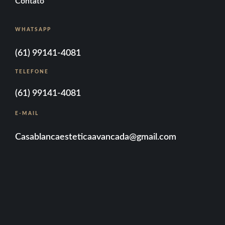
Contato
WHATSAPP
(61) 99141-4081
TELEFONE
(61) 99141-4081
E-MAIL
Casablancaesteticaavancada@gmail.com