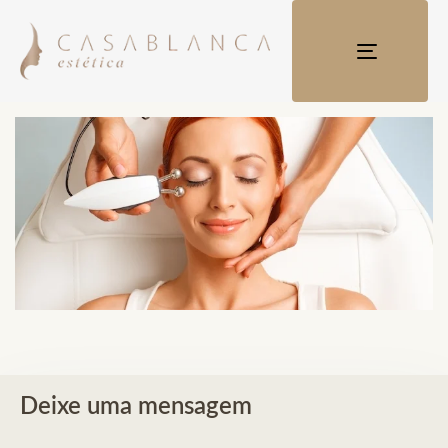
TOGGLE
NAVIGATI
Fale conosco
Deixe uma mensagem