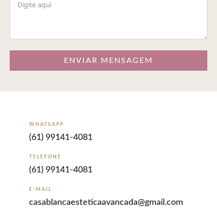
ENVIAR MENSAGEM
WHATSAPP
(61) 99141-4081
TELEFONE
(61) 99141-4081
E-MAIL
casablancaesteticaavancada@gmail.com